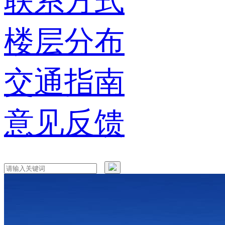
联系方式
楼层分布
交通指南
意见反馈