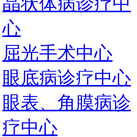
晶状体病诊疗中
心
屈光手术中心
眼底病诊疗中心
眼表、角膜病诊
疗中心