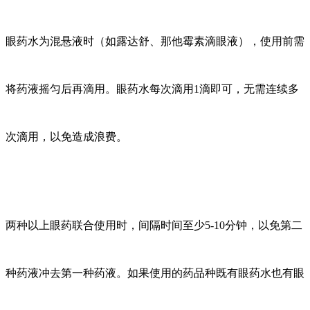
眼药水为混悬液时（如露达舒、那他霉素滴眼液），使用前需
将药液摇匀后再滴用。眼药水每次滴用1滴即可，无需连续多
次滴用，以免造成浪费。
两种以上眼药联合使用时，间隔时间至少5-10分钟，以免第二
种药液冲去第一种药液。如果使用的药品种既有眼药水也有眼