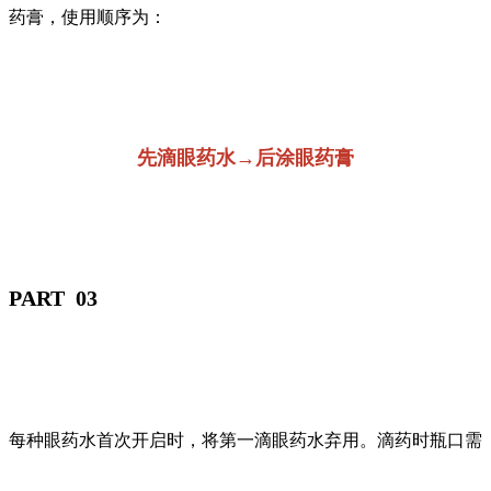
药膏，使用顺序为：
先滴眼药水→后涂眼药膏
PART 03
每种眼药水首次开启时，将第一滴眼药水弃用。滴药时瓶口需