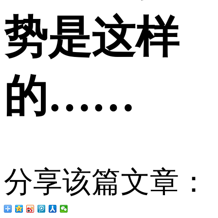
势是这样
的……
分享该篇文章：