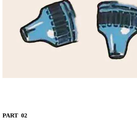
PART 02