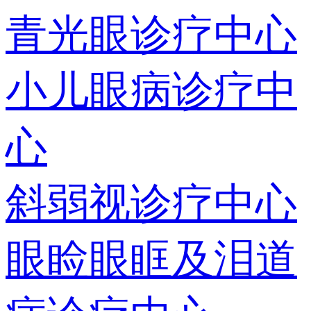
青光眼诊疗中心
小儿眼病诊疗中
心
斜弱视诊疗中心
眼睑眼眶及泪道