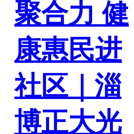
聚合力 健
康惠民进
社区｜淄
博正大光