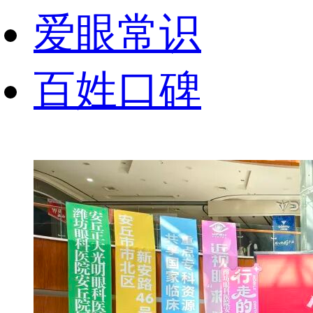
爱眼常识
百姓口碑