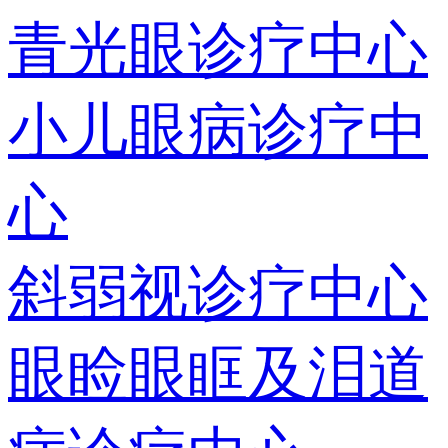
青光眼诊疗中心
小儿眼病诊疗中
心
斜弱视诊疗中心
眼睑眼眶及泪道