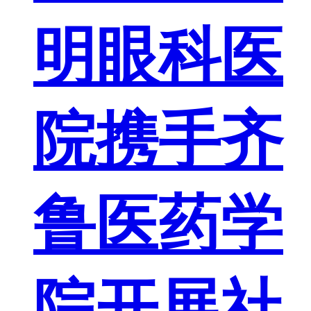
明眼科医
院携手齐
鲁医药学
院开展社