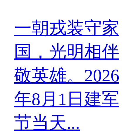
一朝戎装守家
国，光明相伴
敬英雄。2026
年8月1日建军
节当天...