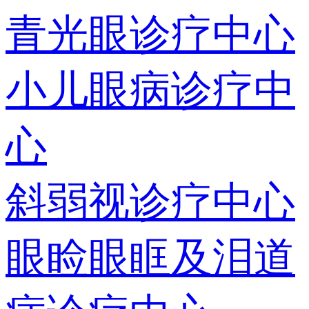
青光眼诊疗中心
小儿眼病诊疗中
心
斜弱视诊疗中心
眼睑眼眶及泪道