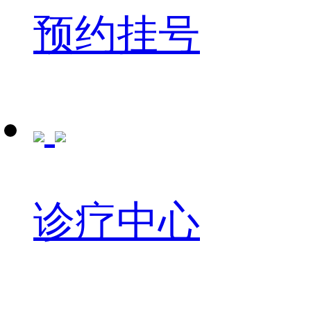
预约挂号
诊疗中心