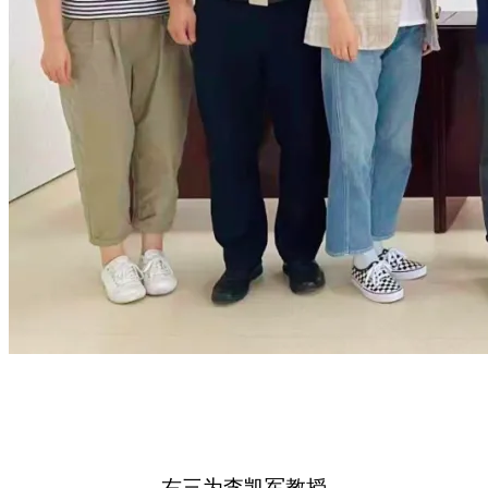
右三为李凯军教授