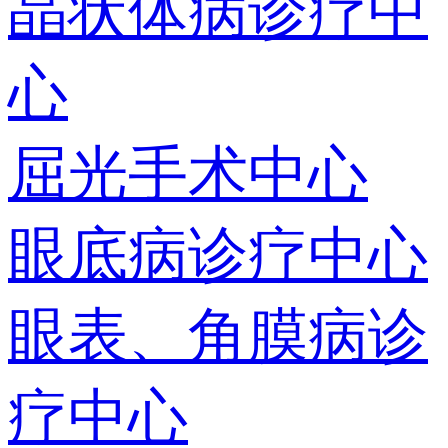
晶状体病诊疗中
心
屈光手术中心
眼底病诊疗中心
眼表、角膜病诊
疗中心