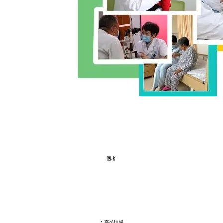
医者
以高尚情操