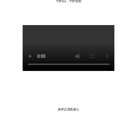
守护eye，守护光明
风华正茂医者心