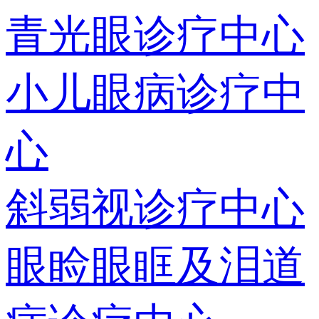
青光眼诊疗中心
小儿眼病诊疗中
心
斜弱视诊疗中心
眼睑眼眶及泪道