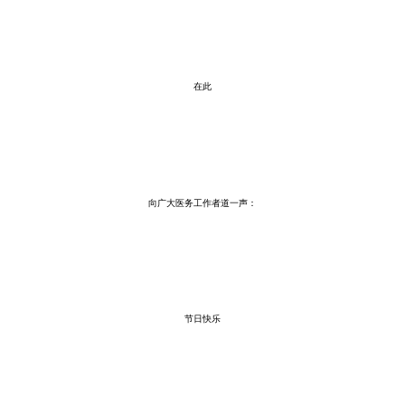
在此
向广大医务工作者道一声：
节日快乐